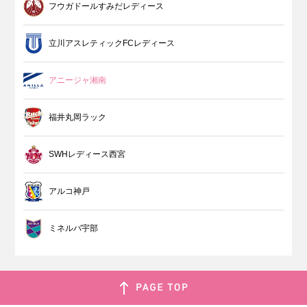
フウガドールすみだレディース
立川アスレティックFCレディース
アニージャ湘南
福井丸岡ラック
SWHレディース西宮
アルコ神戸
ミネルバ宇部