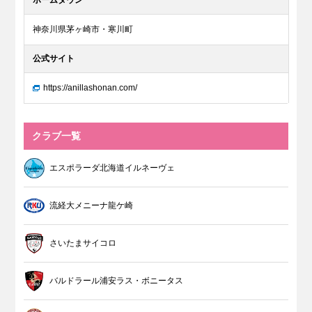
ホームタウン
神奈川県茅ヶ崎市・寒川町
公式サイト
https://anillashonan.com/
クラブ一覧
エスポラーダ北海道イルネーヴェ
流経大メニーナ龍ケ崎
さいたまサイコロ
バルドラール浦安ラス・ボニータス