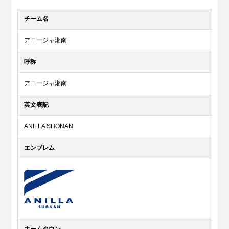
チーム名
アニージャ湘南
呼称
アニージャ湘南
英文表記
ANILLA SHONAN
エンブレム