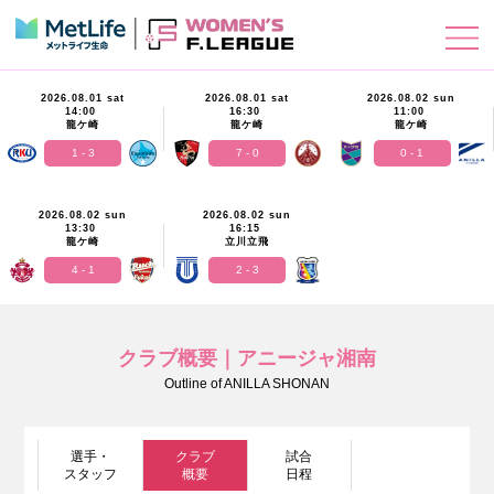
2026.08.01 sat
2026.08.01 sat
2026.08.02 sun
14:00
16:30
11:00
龍ケ崎
龍ケ崎
龍ケ崎
1 - 3
7 - 0
0 - 1
2026.08.02 sun
2026.08.02 sun
13:30
16:15
龍ケ崎
立川立飛
4 - 1
2 - 3
クラブ概要｜アニージャ湘南
Outline of ANILLA SHONAN
選手・
クラブ
試合
スタッフ
概要
日程