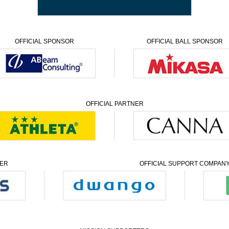
OFFICIAL
SPONSOR
OFFICIAL
BALL SPONSOR
OFFICIAL PARTNER
NER
OFFICIAL SUPPORT COMPAN