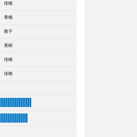
 佳穂
 香穂
 敦子
 美樹
 佳穂
 佳穂