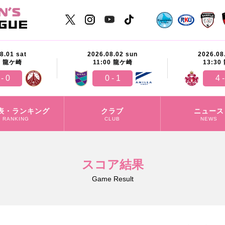
8.01 sat
2026.08.02 sun
2026.08
0
龍ケ崎
11:00
龍ケ崎
13:30
 - 0
0 - 1
4 -
表・ランキング
クラブ
ニュース
RANKING
CLUB
NEWS
スコア結果
Game Result