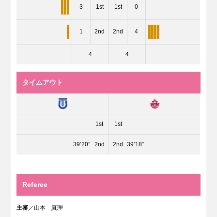
3
1st
1st
0
1
2nd
2nd
4
4
4
タイムアウト
1st
1st
39’20”
2nd
2nd
39’18”
Referee
主審
／山本 真理