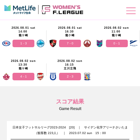
2026.08.01 sat
2026.08.01 sat
2026.08.02 sun
14:00
16:30
11:00
龍ケ崎
龍ケ崎
龍ケ崎
1 - 3
7 - 0
0 - 1
2026.08.02 sun
2026.08.02 sun
13:30
16:15
龍ケ崎
立川立飛
4 - 1
2 - 3
スコア結果
Game Result
日本女子フットサルリーグ2023-2024 [20] ｜ サイデン化学アリーナさいたま
（観客数 223人） ｜ 2023.07.02 sun 15：00